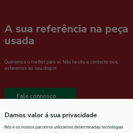
A sua referência na peça
usada
Queremos o melhor para si. Não hesite e contacte-nos,
estaremos ao seu dispor.
Fale connosco
Damos valor á sua privacidade
Nós e os nossos parceiros utilizamos determinadas tecnologias