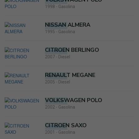
Para peças
1998 - Gasolina
NISSAN ALMERA
Para peças
1995 - Gasolina
CITROEN BERLINGO
Para peças
2007 - Diesel
RENAULT MEGANE
Para peças
2005 - Diesel
VOLKSWAGEN POLO
Para peças
2002 - Gasolina
CITROEN SAXO
Para peças
2001 - Gasolina