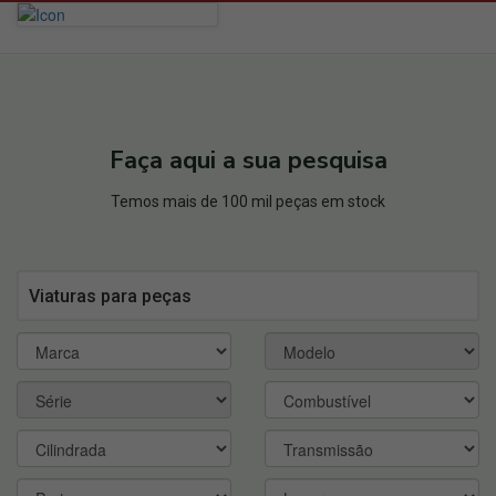
Faça aqui a sua pesquisa
Temos mais de 100 mil peças em stock
Viaturas para peças