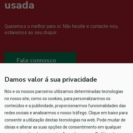
usada
Queremos o melhor para si. Não hesite e contacte-nos,
estaremos ao seu dispor.
Fale connosco
Damos valor á sua privacidade
Nós e os nossos parceiros utilizamos determinadas tecnologias
no nosso site, como os cookies, para personalizarmos os
conteúdos e a publicidade, proporcionarmos funcionalidades das
redes sociais e analisarmos o nosso tráfego. Clique em baixo para
consentir a utilização destas tecnologias na web. Pode mudar de
ideias e alterar as suas opções de consentimento em qualquer