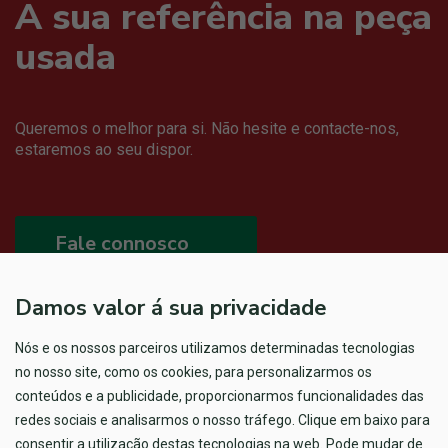
A sua referência na peça
usada
Queremos o melhor para si. Não hesite e contacte-nos,
estaremos ao seu dispor.
Fale connosco
Damos valor á sua privacidade
Nós e os nossos parceiros utilizamos determinadas tecnologias
no nosso site, como os cookies, para personalizarmos os
conteúdos e a publicidade, proporcionarmos funcionalidades das
redes sociais e analisarmos o nosso tráfego. Clique em baixo para
consentir a utilização destas tecnologias na web. Pode mudar de