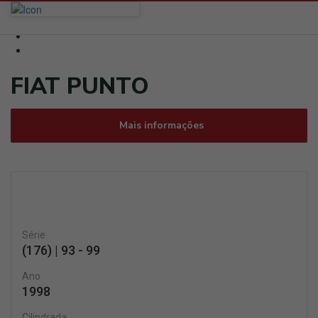
FIAT PUNTO
Mais informações
Série
(176) | 93 - 99
Ano
1998
Cilindrada