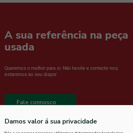
A sua referência na peça
usada
Queremos o melhor para si. Não hesite e contacte-nos,
estaremos ao seu dispor.
Fale connosco
Damos valor á sua privacidade