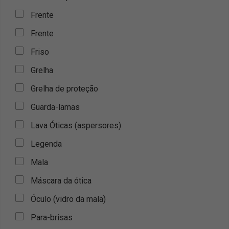
Frente
Frente
Friso
Grelha
Grelha de proteção
Guarda-lamas
Lava Óticas (aspersores)
Legenda
Mala
Máscara da ótica
Óculo (vidro da mala)
Para-brisas