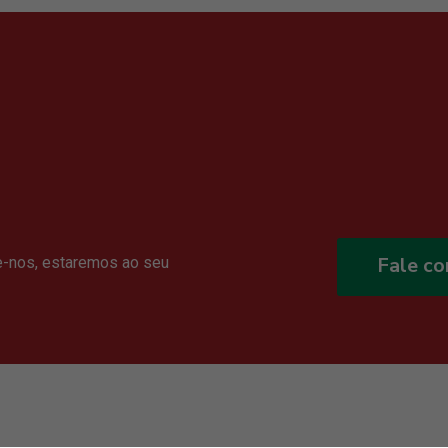
Fale c
e-nos, estaremos ao seu