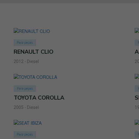
Para peças
RENAULT CLIO
A
2012 - Diesel
20
Para peças
TOYOTA COROLLA
S
2005 - Diesel
19
Para peças