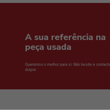
A sua referência na
peça usada
Queremos o melhor para si. Não hesite e contact
dispor.