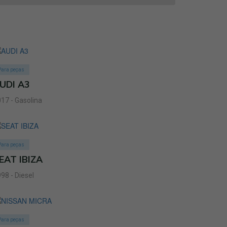
Para peças
UDI A3
17 - Gasolina
Para peças
EAT IBIZA
98 - Diesel
Para peças