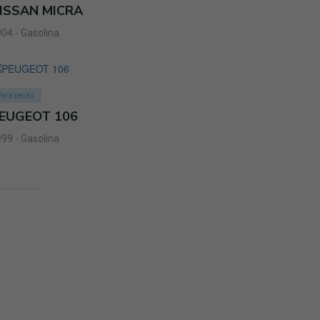
ISSAN MICRA
04 - Gasolina
Para peças
EUGEOT 106
99 - Gasolina