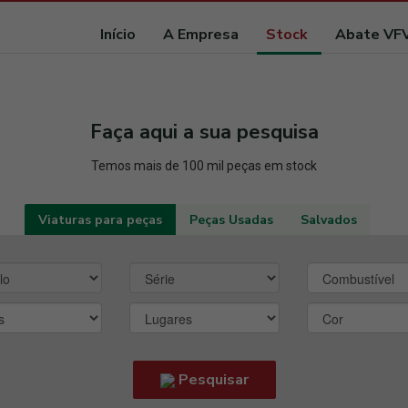
Início
A Empresa
Stock
Abate VF
Faça aqui a sua pesquisa
Temos mais de 100 mil peças em stock
Viaturas para peças
Peças Usadas
Salvados
Pesquisar