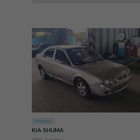
Para peças
KIA SHUMA