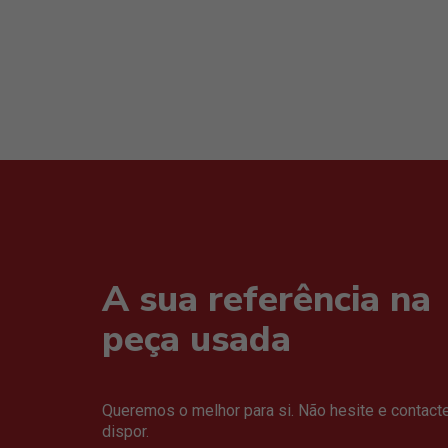
A sua referência na
peça usada
Queremos o melhor para si. Não hesite e contact
dispor.