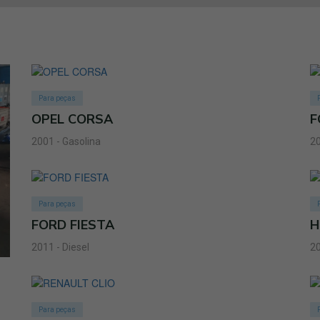
Para peças
OPEL CORSA
F
2001 - Gasolina
20
Para peças
FORD FIESTA
H
2011 - Diesel
20
Para peças