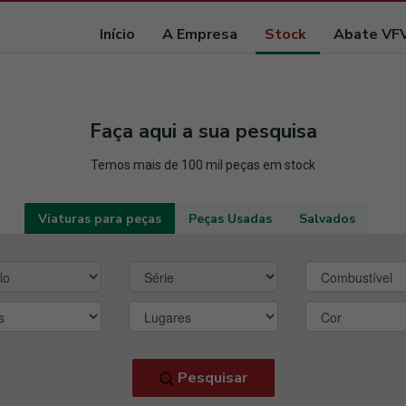
Início
A Empresa
Stock
Abate VF
Faça aqui a sua pesquisa
Temos mais de 100 mil peças em stock
Viaturas para peças
Peças Usadas
Salvados
Pesquisar