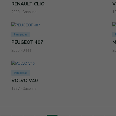
RENAULT CLIO
V
2000 - Gasolina
19
Para peças
PEUGEOT 407
M
2006 - Diesel
20
Para peças
VOLVO V40
1997 - Gasolina