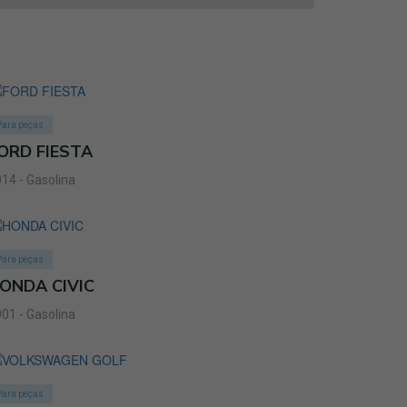
Para peças
ORD FIESTA
14 - Gasolina
Para peças
ONDA CIVIC
01 - Gasolina
Para peças