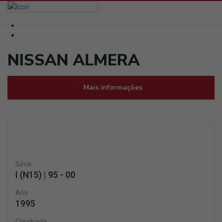
NISSAN ALMERA
Mais informações
Série
I (N15) | 95 - 00
Ano
1995
Cilindrada