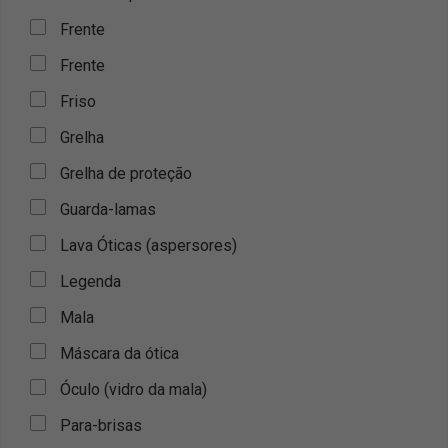
Frente
Frente
Friso
Grelha
Grelha de proteção
Guarda-lamas
Lava Óticas (aspersores)
Legenda
Mala
Máscara da ótica
Óculo (vidro da mala)
Para-brisas