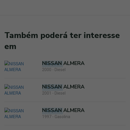
Também poderá ter interesse
em
NISSAN ALMERA
Para peças
2000 - Diesel
NISSAN ALMERA
Para peças
2001 - Diesel
NISSAN ALMERA
Para peças
1997 - Gasolina