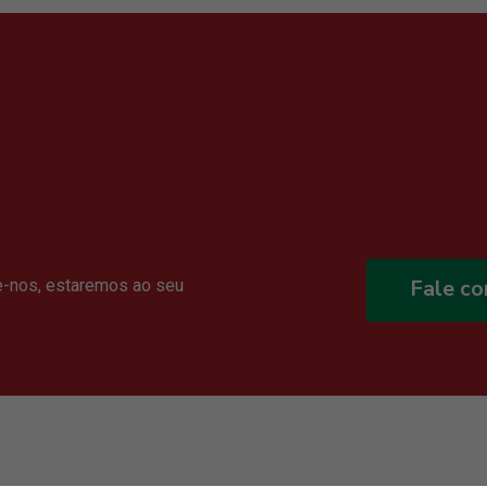
Fale c
e-nos, estaremos ao seu