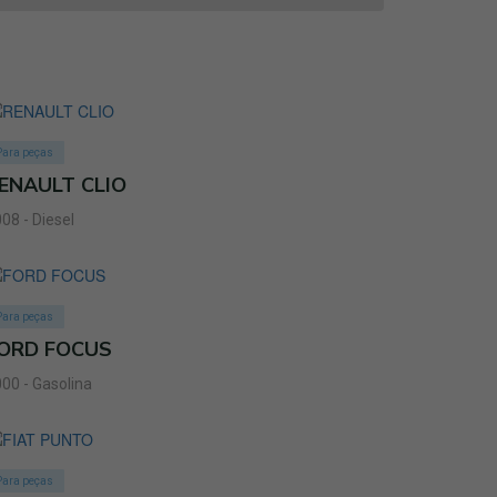
Para peças
ENAULT CLIO
08 - Diesel
Para peças
ORD FOCUS
00 - Gasolina
Para peças