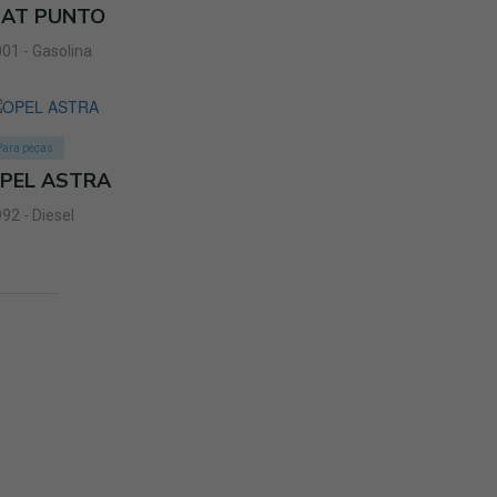
IAT PUNTO
01 - Gasolina
Para peças
PEL ASTRA
92 - Diesel