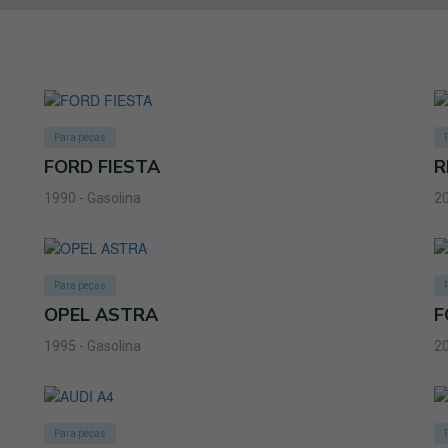
Para peças
FORD FIESTA
R
1990 - Gasolina
20
Para peças
OPEL ASTRA
F
1995 - Gasolina
20
Para peças