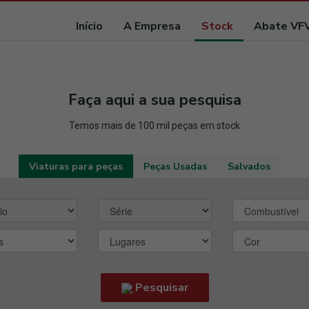
Início
A Empresa
Stock
Abate VF
Faça aqui a sua pesquisa
Temos mais de 100 mil peças em stock
Viaturas para peças
Peças Usadas
Salvados
Pesquisar