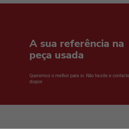
A sua referência na
peça usada
Queremos o melhor para si. Não hesite e contact
dispor.