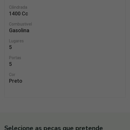
Cilindrada
1400 Cc
Combustivel
Gasolina
Lugares
5
Portas
5
Cor
Preto
Selecione as peças que pretende