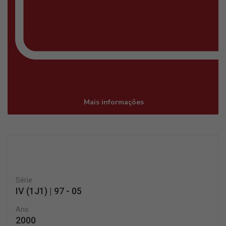
Mais informações
Série
IV (1J1) | 97 - 05
Ano
2000