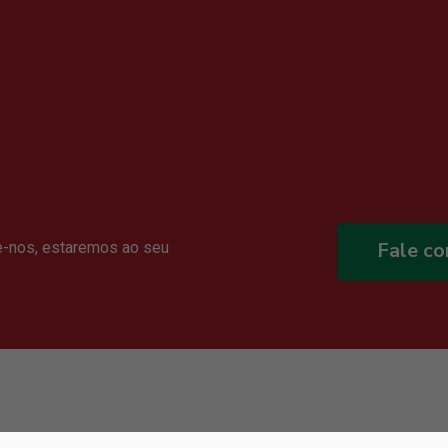
Fale c
e-nos, estaremos ao seu