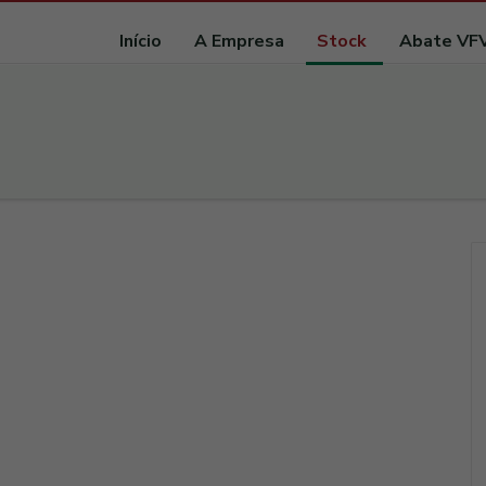
Início
A Empresa
Stock
Abate VF