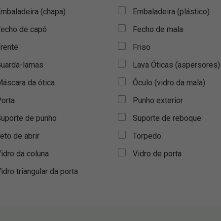
mbaladeira (chapa)
Embaladeira (plástico)
echo de capô
Fecho de mala
rente
Friso
uarda-lamas
Lava Óticas (aspersores)
áscara da ótica
Óculo (vidro da mala)
orta
Punho exterior
uporte de punho
Suporte de reboque
eto de abrir
Torpedo
idro da coluna
Vidro de porta
idro triangular da porta