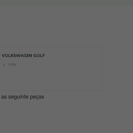
VOLKSWAGEN GOLF
1996
e as seguinte peças