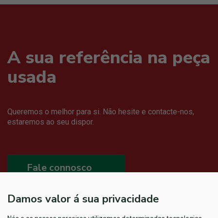
A sua referência na peça
usada
Queremos o melhor para si. Não hesite e contacte-nos,
estaremos ao seu dispor.
Fale connosco
Damos valor á sua privacidade