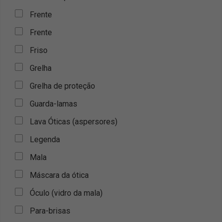
Frente
Frente
Friso
Grelha
Grelha de proteção
Guarda-lamas
Lava Óticas (aspersores)
Legenda
Mala
Máscara da ótica
Óculo (vidro da mala)
Para-brisas