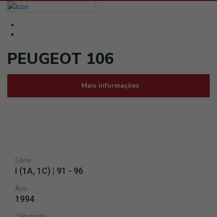
PEUGEOT 106
Mais informações
Série
I (1A, 1C) | 91 - 96
Ano
1994
Cilindrada