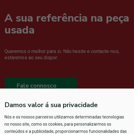
A sua referência na peça
usada
Queremos o melhor para si. Não hesite e contacte-nos,
estaremos ao seu dispor.
Fale connosco
Damos valor á sua privacidade
Nós e os nossos parceiros utilizamos determinadas tecnologias
no nosso site, como os cookies, para personalizarmos os
conteúdos e a publicidade, proporcionarmos funcionalidades das