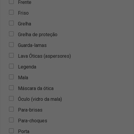
Frente
Friso
Grelha
Grelha de proteção
Guarda-lamas
Lava Óticas (aspersores)
Legenda
Mala
Máscara da ótica
Óculo (vidro da mala)
Para-brisas
Para-choques
Porta