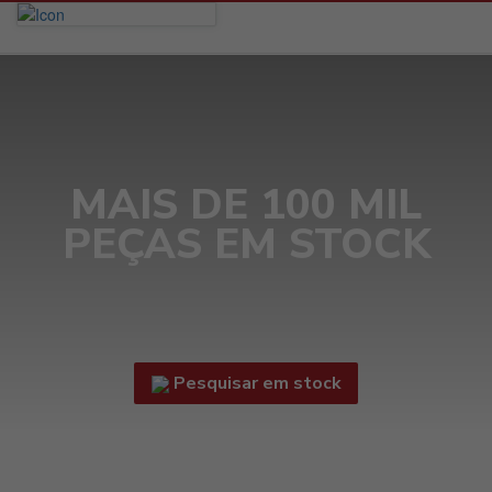
MAIS DE 100 MIL
PEÇAS EM STOCK
Pesquisar em stock