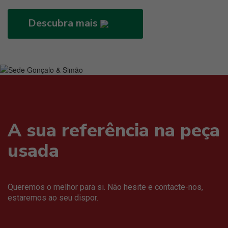
Descubra mais
A sua referência na peça
usada
Queremos o melhor para si. Não hesite e contacte-nos,
estaremos ao seu dispor.