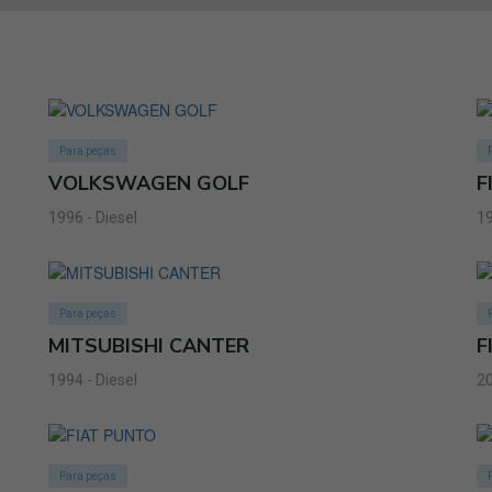
Para peças
VOLKSWAGEN GOLF
F
1996 - Diesel
19
Para peças
MITSUBISHI CANTER
F
1994 - Diesel
20
Para peças