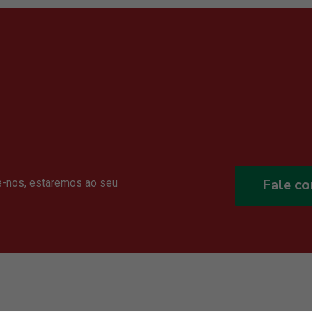
Fale c
e-nos, estaremos ao seu