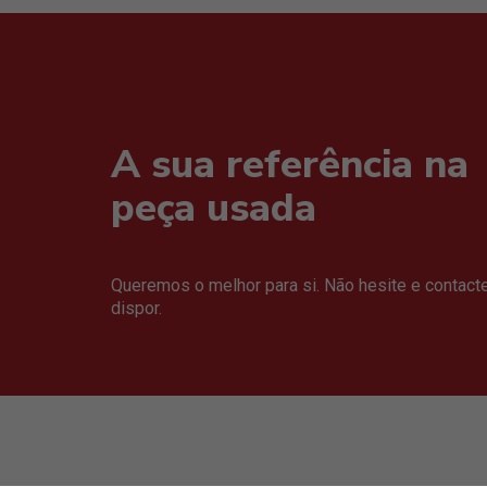
A sua referência na
peça usada
Queremos o melhor para si. Não hesite e contact
dispor.