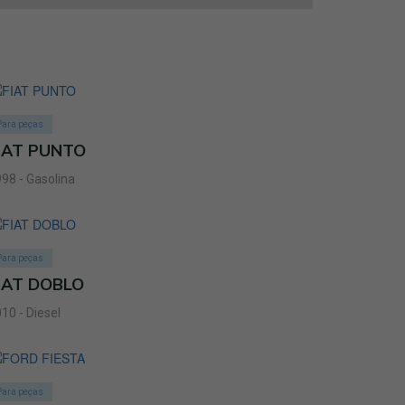
Para peças
IAT PUNTO
98 - Gasolina
Para peças
IAT DOBLO
10 - Diesel
Para peças