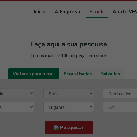
Início
A Empresa
Stock
Abate VF
Faça aqui a sua pesquisa
Temos mais de 100 mil peças em stock
Viaturas para peças
Peças Usadas
Salvados
Pesquisar