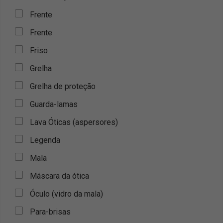
Frente
Frente
Friso
Grelha
Grelha de proteção
Guarda-lamas
Lava Óticas (aspersores)
Legenda
Mala
Máscara da ótica
Óculo (vidro da mala)
Para-brisas