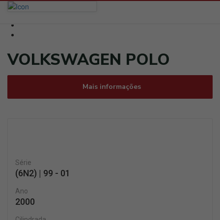
VOLKSWAGEN POLO
Mais informações
Série
(6N2) | 99 - 01
Ano
2000
Cilindrada