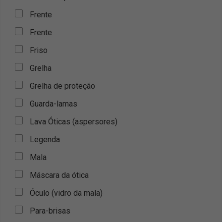
Frente
Frente
Friso
Grelha
Grelha de proteção
Guarda-lamas
Lava Óticas (aspersores)
Legenda
Mala
Máscara da ótica
Óculo (vidro da mala)
Para-brisas