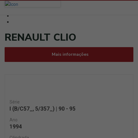
RENAULT CLIO
Mais informações
Série
I (B/C57_, 5/357_) | 90 - 95
Ano
1994
Cilindrada