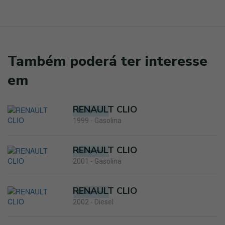
Também poderá ter interesse
em
RENAULT CLIO
Para peças
1999 - Gasolina
RENAULT CLIO
Para peças
2001 - Gasolina
RENAULT CLIO
Para peças
2002 - Diesel