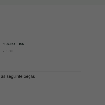
PEUGEOT 106
1993
e as seguinte peças