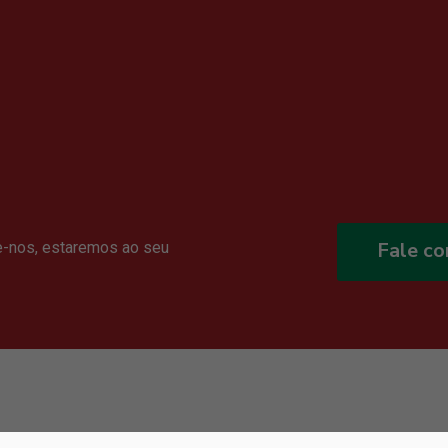
Fale c
e-nos, estaremos ao seu