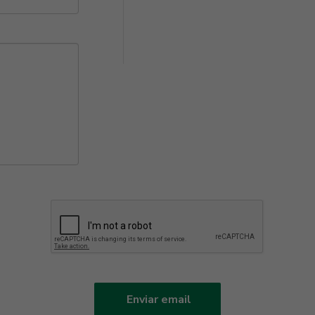
Enviar email