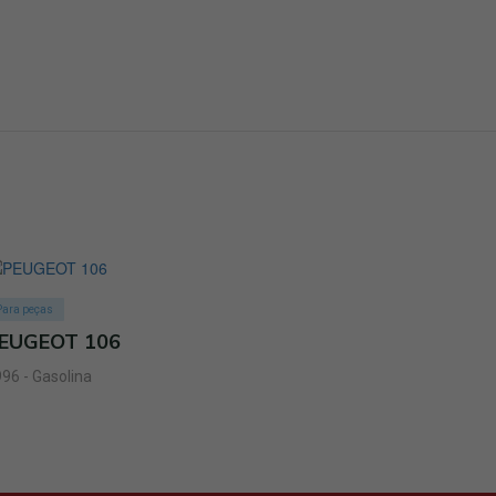
Para peças
EUGEOT 106
96 - Gasolina