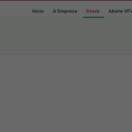
Início
A Empresa
Stock
Abate VF