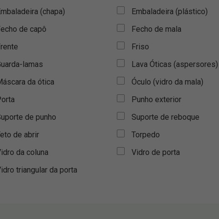
mbaladeira (chapa)
Embaladeira (plástico)
echo de capô
Fecho de mala
rente
Friso
uarda-lamas
Lava Óticas (aspersores)
áscara da ótica
Óculo (vidro da mala)
orta
Punho exterior
uporte de punho
Suporte de reboque
eto de abrir
Torpedo
idro da coluna
Vidro de porta
idro triangular da porta