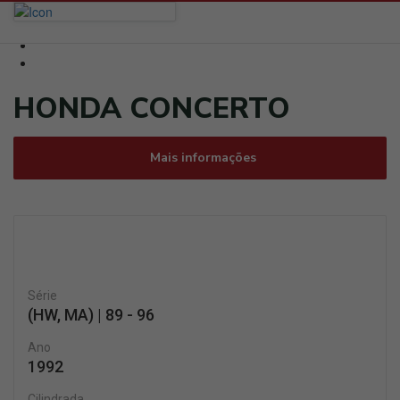
HONDA CONCERTO
Mais informações
Série
(HW, MA) | 89 - 96
Ano
1992
Cilindrada