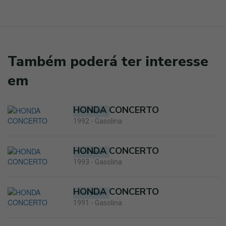
Também poderá ter interesse
em
HONDA CONCERTO
Para peças
1992 - Gasolina
HONDA CONCERTO
Para peças
1993 - Gasolina
HONDA CONCERTO
Para peças
1991 - Gasolina