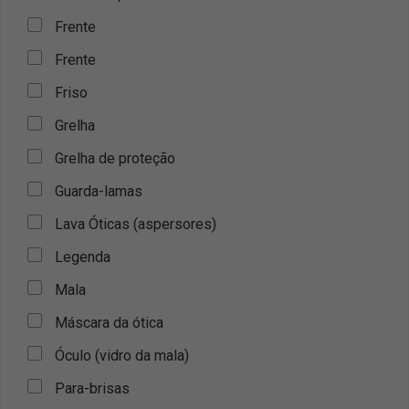
Frente
Frente
Friso
Grelha
Grelha de proteção
Guarda-lamas
Lava Óticas (aspersores)
Legenda
Mala
Máscara da ótica
Óculo (vidro da mala)
Para-brisas