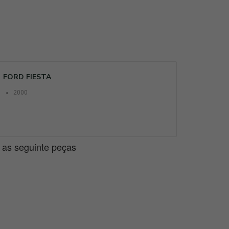
FORD FIESTA
2000
e as seguinte peças