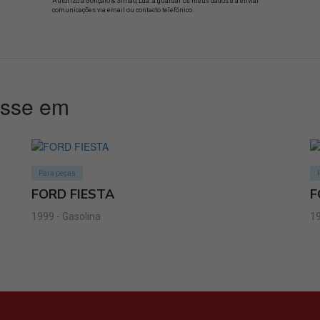
Autorizo a Gonçalo & Simão, Lda. a guardar os meus dados e a enviar
comunicações via email ou contacto telefónico.
esse em
Para peças
FORD FIESTA
F
1999 - Gasolina
19