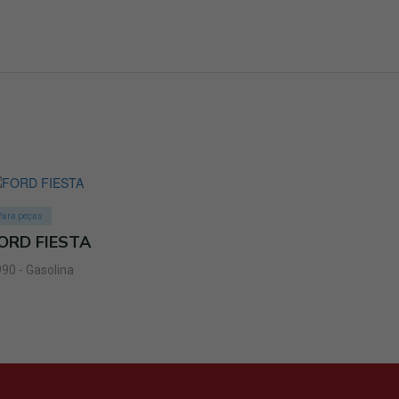
Para peças
ORD FIESTA
90 - Gasolina