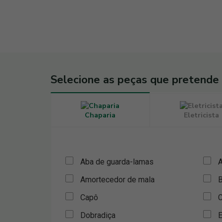
Selecione as peças que pretende
Chaparia
Eletricista
Aba de guarda-lamas
A
Amortecedor de mala
B
Capô
C
Dobradiça
E