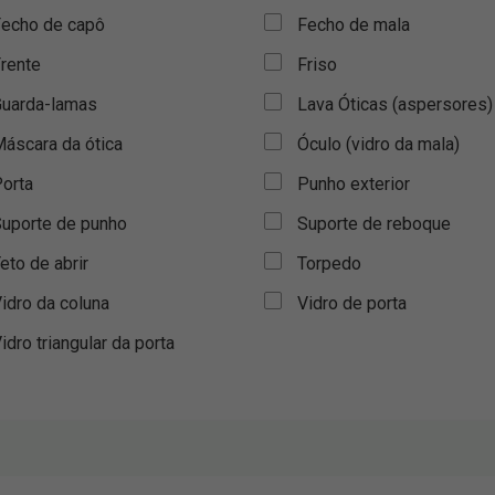
echo de capô
Fecho de mala
rente
Friso
uarda-lamas
Lava Óticas (aspersores)
áscara da ótica
Óculo (vidro da mala)
orta
Punho exterior
uporte de punho
Suporte de reboque
eto de abrir
Torpedo
idro da coluna
Vidro de porta
idro triangular da porta