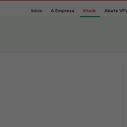
Início
A Empresa
Stock
Abate VF