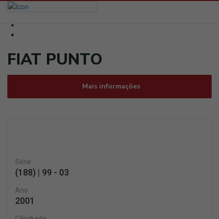
FIAT PUNTO
Mais informações
Série
(188) | 99 - 03
Ano
2001
Cilindrada