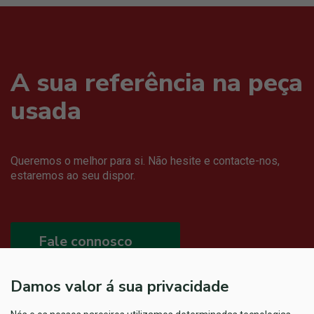
A sua referência na peça
usada
Queremos o melhor para si. Não hesite e contacte-nos,
estaremos ao seu dispor.
Fale connosco
Damos valor á sua privacidade