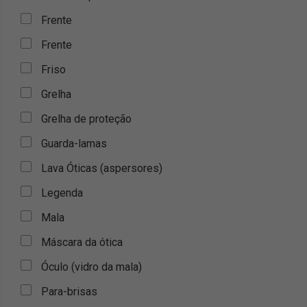
Frente
Frente
Friso
Grelha
Grelha de proteção
Guarda-lamas
Lava Óticas (aspersores)
Legenda
Mala
Máscara da ótica
Óculo (vidro da mala)
Para-brisas