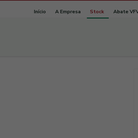
Início
A Empresa
Stock
Abate VF