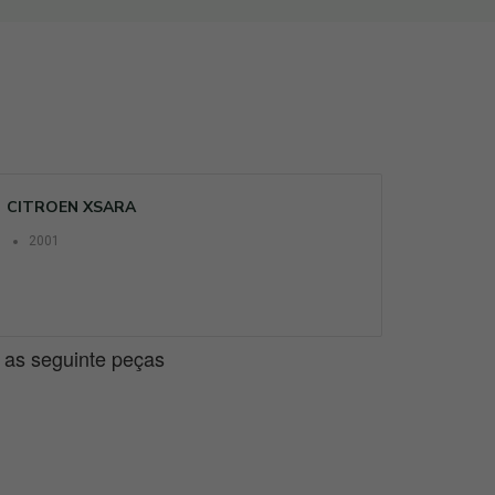
CITROEN XSARA
2001
e as seguinte peças