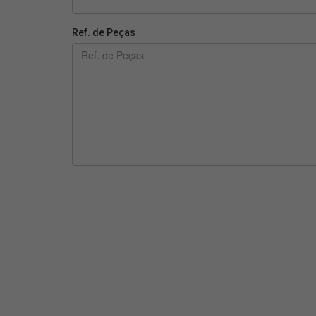
Ref. de Peças