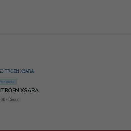
Para peças
ITROEN XSARA
00 - Diesel