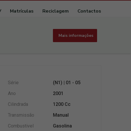
V
Matrículas
Reciclagem
Contactos
Mais informações
Série
(N1) | 01 - 05
Ano
2001
Cilindrada
1200 Cc
Transmissão
Manual
Combustivel
Gasolina