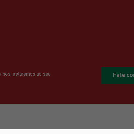
Fale c
e-nos, estaremos ao seu