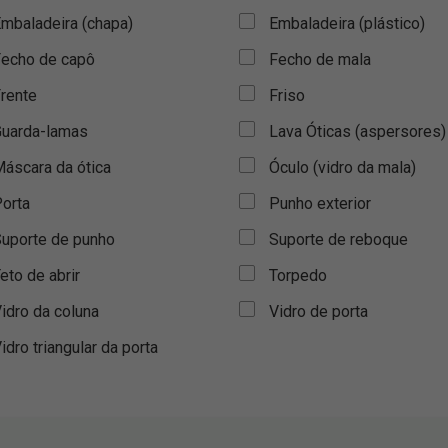
mbaladeira (chapa)
Embaladeira (plástico)
echo de capô
Fecho de mala
rente
Friso
uarda-lamas
Lava Óticas (aspersores)
áscara da ótica
Óculo (vidro da mala)
orta
Punho exterior
uporte de punho
Suporte de reboque
eto de abrir
Torpedo
idro da coluna
Vidro de porta
idro triangular da porta