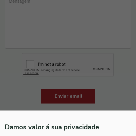
Enviar email
Autorizo a Gonçalo & Simão, Lda. a guardar os meus dados e a enviar comunicações via
email ou contacto telefónico.
Damos valor á sua privacidade